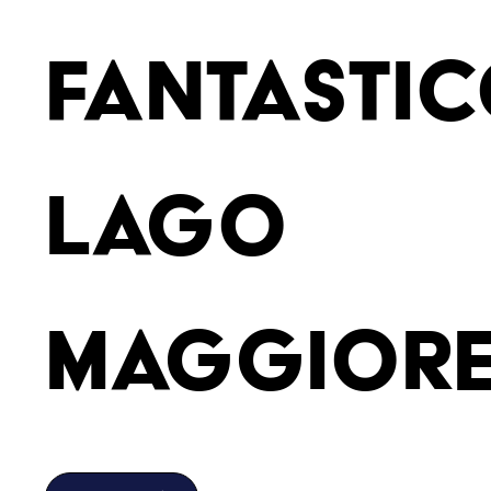
fantasti
lago
maggiore