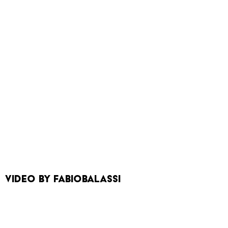
video by FabioBalassi