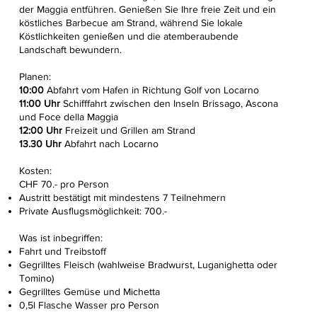
der Maggia entführen. Genießen Sie Ihre freie Zeit und ein
köstliches Barbecue am Strand, während Sie lokale
Köstlichkeiten genießen und die atemberaubende
Landschaft bewundern.
Planen:
10:00
Abfahrt vom Hafen in Richtung Golf von Locarno
11:00 Uhr
Schifffahrt zwischen den Inseln Brissago, Ascona
und Foce della Maggia
12:00 Uhr
Freizeit und Grillen am Strand
13.30 Uhr
Abfahrt nach Locarno
Kosten:
CHF 70.- pro Person
Austritt bestätigt mit mindestens 7 Teilnehmern
Private Ausflugsmöglichkeit: 700.-
Was ist inbegriffen:
Fahrt und Treibstoff
Gegrilltes Fleisch (wahlweise Bradwurst, Luganighetta oder
Tomino)
Gegrilltes Gemüse und Michetta
0,5l Flasche Wasser pro Person