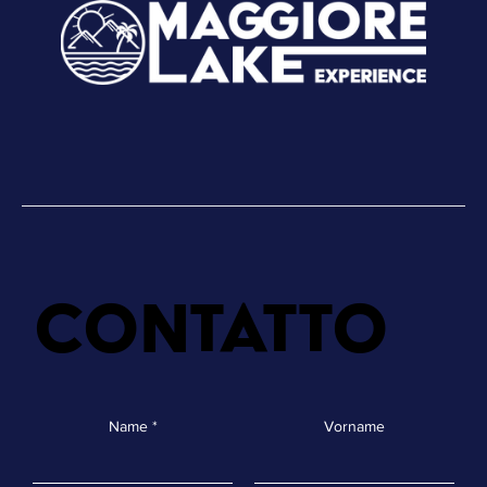
Contatto
Name
Vorname