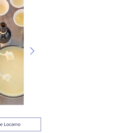
le Locarno