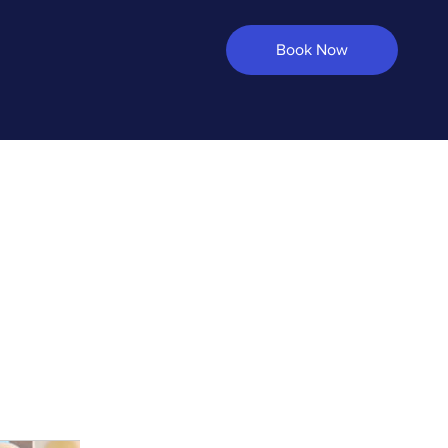
Book Now