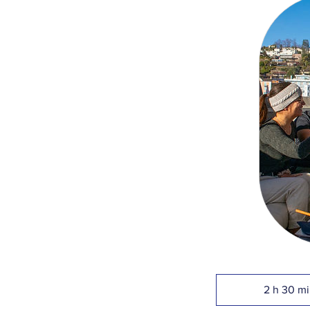
2 h 30 m