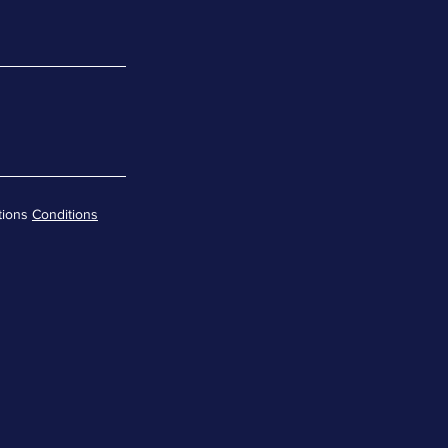
tions
Conditions