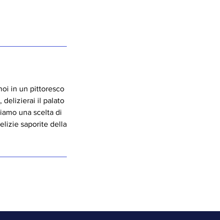
noi in un pittoresco
delizierai il palato
riamo una scelta di
elizie saporite della