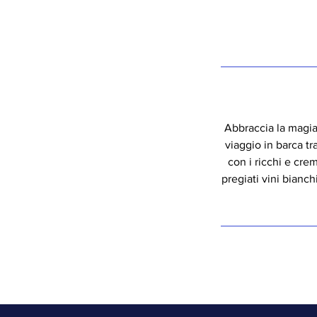
Abbraccia la magia 
viaggio in barca tr
con i ricchi e cre
pregiati vini bianch