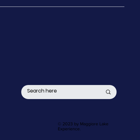
© 2023 by Maggiore Lake
Experience.